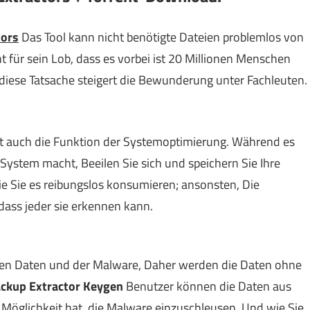
tors
Das Tool kann nicht benötigte Dateien problemlos von
ht für sein Lob, dass es vorbei ist 20 Millionen Menschen
ese Tatsache steigert die Bewunderung unter Fachleuten.
 auch die Funktion der Systemoptimierung. Während es
System macht, Beeilen Sie sich und speichern Sie Ihre
wie Sie es reibungslos konsumieren; ansonsten, Die
dass jeder sie erkennen kann.
 den Daten und der Malware, Daher werden die Daten ohne
ckup Extractor Keygen
Benutzer können die Daten aus
e Möglichkeit hat, die Malware einzuschleusen, Und wie Sie