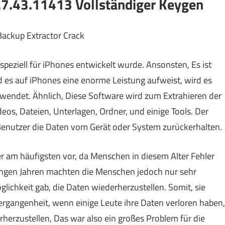
.7.43.11413 Vollständiger Keygen
 speziell für iPhones entwickelt wurde. Ansonsten, Es ist
es auf iPhones eine enorme Leistung aufweist, wird es
rwendet. Ähnlich, Diese Software wird zum Extrahieren der
eos, Dateien, Unterlagen, Ordner, und einige Tools. Der
e Benutzer die Daten vom Gerät oder System zurückerhalten.
r am häufigsten vor, da Menschen in diesem Alter Fehler
 jungen Jahren machten die Menschen jedoch nur sehr
glichkeit gab, die Daten wiederherzustellen. Somit, sie
ergangenheit, wenn einige Leute ihre Daten verloren haben,
rherzustellen, Das war also ein großes Problem für die