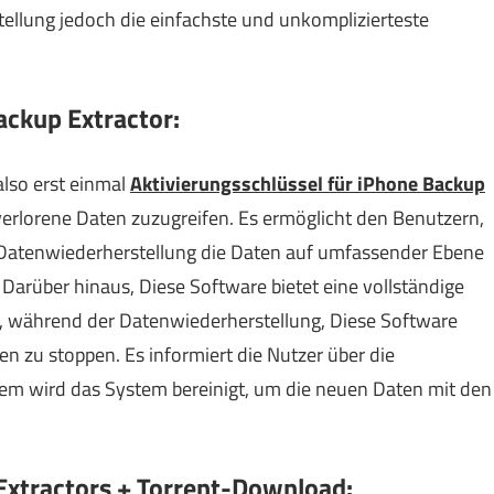
ellung jedoch die einfachste und unkomplizierteste
ackup Extractor:
also erst einmal
Aktivierungsschlüssel für iPhone Backup
f verlorene Daten zuzugreifen. Es ermöglicht den Benutzern,
 Datenwiederherstellung die Daten auf umfassender Ebene
 Darüber hinaus, Diese Software bietet eine vollständige
l, während der Datenwiederherstellung, Diese Software
en zu stoppen. Es informiert die Nutzer über die
em wird das System bereinigt, um die neuen Daten mit den
xtractors + Torrent-Download: