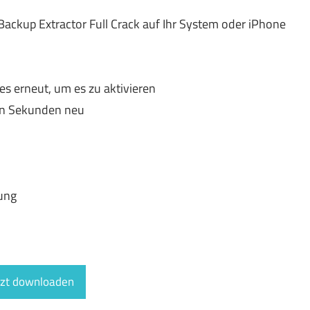
Backup Extractor Full Crack auf Ihr System oder iPhone
s erneut, um es zu aktivieren
gen Sekunden neu
ung
tzt downloaden