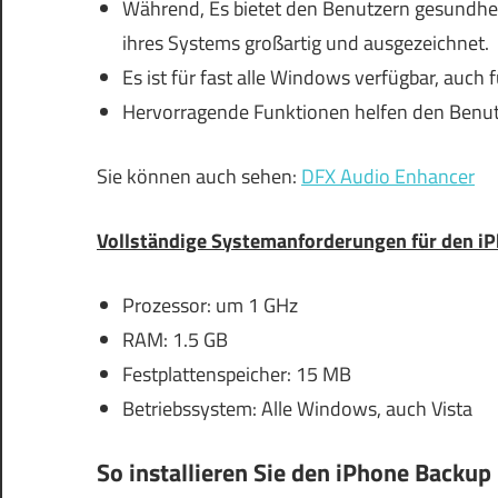
Während, Es bietet den Benutzern gesundheit
ihres Systems großartig und ausgezeichnet.
Es ist für fast alle Windows verfügbar, auch f
Hervorragende Funktionen helfen den Benutz
Sie können auch sehen:
DFX Audio Enhancer
Vollständige Systemanforderungen für den iP
Prozessor: um 1 GHz
RAM: 1.5 GB
Festplattenspeicher: 15 MB
Betriebssystem: Alle Windows, auch Vista
So installieren Sie den iPhone Backup