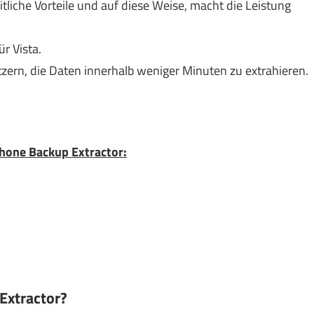
liche Vorteile und auf diese Weise, macht die Leistung
ür Vista.
ern, die Daten innerhalb weniger Minuten zu extrahieren.
hone Backup Extractor:
 Extractor?