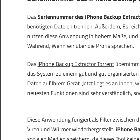
Das
Seriennummer des iPhone Backup Extrac
benötigten Dateien trennen.
Außerdem,
Es reic
nutzen diese Anwendung in hohem Maße, und di
Während, Wenn wir über die Profis sprechen.
Das
iPhone Backup Extractor Torrent
übernimmt
das System zu einem gut und gut organisierten 
Daten auf Ihrem Gerät. Jetzt liegt es an Ihnen, 
neuesten Funktionen sind sehr verständlich, so
Diese Anwendung fungiert als Filter zwischen
Viren und Würmer wiederhergestellt.
iPhone Ba
sozialen Medien speichern, da dieses Tool kein