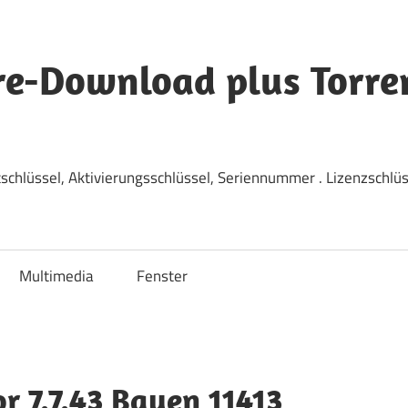
re-Download plus Torre
tschlüssel, Aktivierungsschlüssel, Seriennummer . Lizenzsch
Multimedia
Fenster
r 7.7.43 Bauen 11413