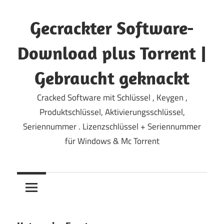
Zum
Inhalt
Gecrackter Software-
springen
Download plus Torrent |
Gebraucht geknackt
Cracked Software mit Schlüssel , Keygen ,
Produktschlüssel, Aktivierungsschlüssel,
Seriennummer . Lizenzschlüssel + Seriennummer
für Windows & Mc Torrent