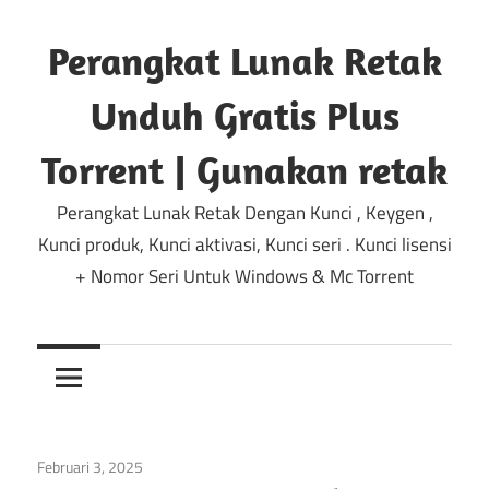
Lewati
ke
Perangkat Lunak Retak
konten
Unduh Gratis Plus
Torrent | Gunakan retak
Perangkat Lunak Retak Dengan Kunci , Keygen ,
Kunci produk, Kunci aktivasi, Kunci seri . Kunci lisensi
+ Nomor Seri Untuk Windows & Mc Torrent
Februari 3, 2025
Multimedia