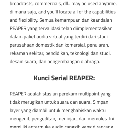
broadcasts
,
commercials
, dll..
may be used anytime
,
di mana saja,
and you’ll locate all of the capabilities
and flexibility
. Semua kemampuan dan keandalan
REAPER yang tervalidasi telah diimplementasikan
dalam paket audio virtual yang terdiri dari studi
perusahaan domestik dan komersial, penularan,
rekaman sekitar, pendidikan, teknologi dan studi,
desain suara, dan pengembangan olahraga.
Kunci Serial REAPER:
REAPER adalah stasiun perekam multipoint yang
tidak merugikan untuk suara dan suara. Simpan
layer yang diambil untuk menghabiskan waktu
mengedit, pengeditan, meninjau, dan memoles. Ini
memiliki antarmuka audio canggih yang dirancang