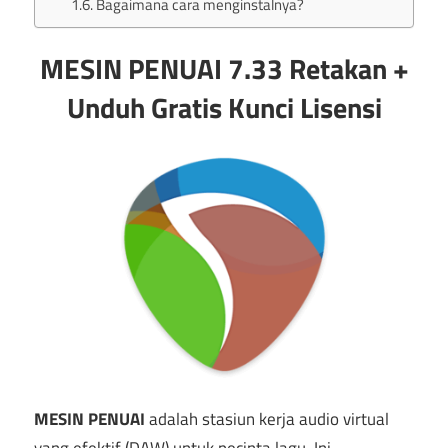
Bagaimana cara menginstalnya?
MESIN PENUAI 7.33 Retakan +
Unduh Gratis Kunci Lisensi
MESIN PENUAI
adalah stasiun kerja audio virtual
yang efektif (DAW) untuk pecinta lagu. Ini