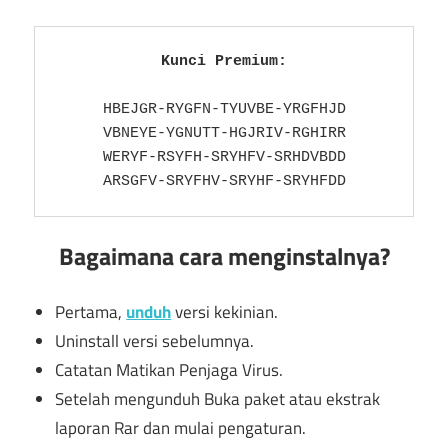
Kunci Premium:
HBEJGR-RYGFN-TYUVBE-YRGFHJD

VBNEYE-YGNUTT-HGJRIV-RGHIRR

WERYF-RSYFH-SRYHFV-SRHDVBDD

ARSGFV-SRYFHV-SRYHF-SRYHFDD
Bagaimana cara menginstalnya?
Pertama,
unduh
versi kekinian.
Uninstall versi sebelumnya.
Catatan Matikan Penjaga Virus.
Setelah mengunduh Buka paket atau ekstrak
laporan Rar dan mulai pengaturan.