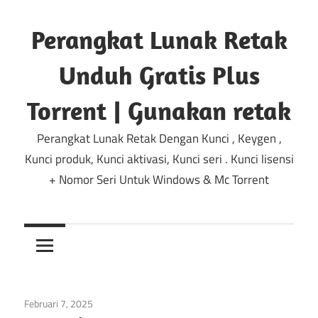
Lewati
ke
Perangkat Lunak Retak
konten
Unduh Gratis Plus
Torrent | Gunakan retak
Perangkat Lunak Retak Dengan Kunci , Keygen ,
Kunci produk, Kunci aktivasi, Kunci seri . Kunci lisensi
+ Nomor Seri Untuk Windows & Mc Torrent
Februari 7, 2025
Multimedia