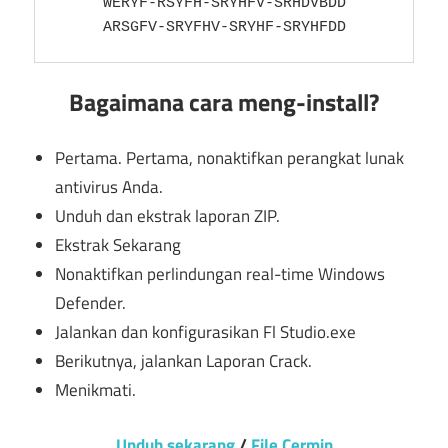
WERYF-RSYFH-SRYHFV-SRHDVBDD

ARSGFV-SRYFHV-SRYHF-SRYHFDD
Bagaimana cara meng-install?
Pertama. Pertama, nonaktifkan perangkat lunak
antivirus Anda.
Unduh dan ekstrak laporan ZIP.
Ekstrak Sekarang
Nonaktifkan perlindungan real-time Windows
Defender.
Jalankan dan konfigurasikan Fl Studio.exe
Berikutnya, jalankan Laporan Crack.
Menikmati.
Unduh sekarang
/
File Cermin