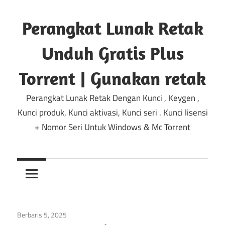
Lewati
ke
Perangkat Lunak Retak
konten
Unduh Gratis Plus
Torrent | Gunakan retak
Perangkat Lunak Retak Dengan Kunci , Keygen ,
Kunci produk, Kunci aktivasi, Kunci seri . Kunci lisensi
+ Nomor Seri Untuk Windows & Mc Torrent
Berbaris 5, 2025
Multimedia