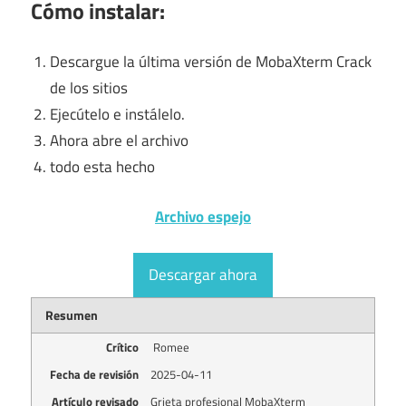
Cómo instalar:
Descargue la última versión de MobaXterm Crack
de los sitios
Ejecútelo e instálelo.
Ahora abre el archivo
todo esta hecho
Archivo espejo
Descargar ahora
Resumen
Crítico
Romee
Fecha de revisión
2025-04-11
Artículo revisado
Grieta profesional MobaXterm