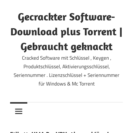
Zum
Inhalt
Gecrackter Software-
springen
Download plus Torrent |
Gebraucht geknackt
Cracked Software mit Schlüssel , Keygen ,
Produktschlüssel, Aktivierungsschlüssel,
Seriennummer . Lizenzschlüssel + Seriennummer
für Windows & Mc Torrent