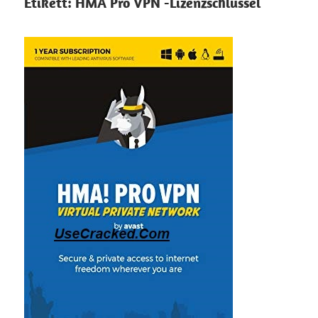
Etikett:
HMA Pro VPN -Lizenzschlüssel