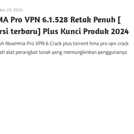
kin 23, 2024
Rumah
A Pro VPN 6.1.528 Retak Penuh [
rsi terbaru] Plus Kunci Produk 2024
h NowHma Pro VPN 6 Crack plus torrent hma pro vpn crack
ah alat perangkat lunak yang memungkinkan penggunanya