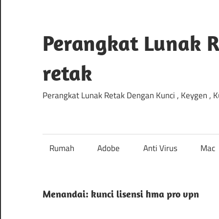
Lewati
ke
konten
Perangkat Lunak R
retak
Perangkat Lunak Retak Dengan Kunci , Keygen , Kun
Rumah
Adobe
Anti Virus
Mac
Menandai:
kunci lisensi hma pro vpn