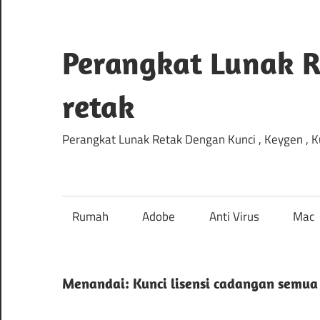
Lewati
ke
konten
Perangkat Lunak R
retak
Perangkat Lunak Retak Dengan Kunci , Keygen , Kun
Rumah
Adobe
Anti Virus
Mac
Menandai:
Kunci lisensi cadangan semua