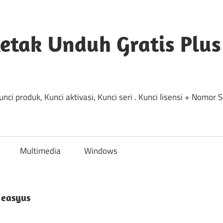
etak Unduh Gratis Plus
ci produk, Kunci aktivasi, Kunci seri . Kunci lisensi + Nomor
Multimedia
Windows
 easyus