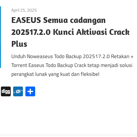
April 25, 2025
Sistem
EASEUS Semua cadangan
202517.2.0 Kunci Aktivasi Crack
Plus
Unduh Noweaseus Todo Backup 202517.2.0 Retakan +
Torrent Easeus Todo Backup Crack tetap menjadi solusi
perangkat lunak yang kuat dan fleksibel
pboard
Pocket
Digg
Folkd
Share