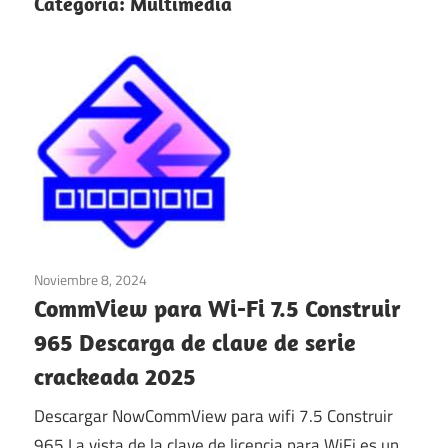
Categoría:
Multimedia
Noviembre 8, 2024
Multimedia
/
ventanas
CommView para Wi-Fi 7.5 Construir
965 Descarga de clave de serie
crackeada 2025
Descargar NowCommView para wifi 7.5 Construir
965 La vista de la clave de licencia para WiFi es un